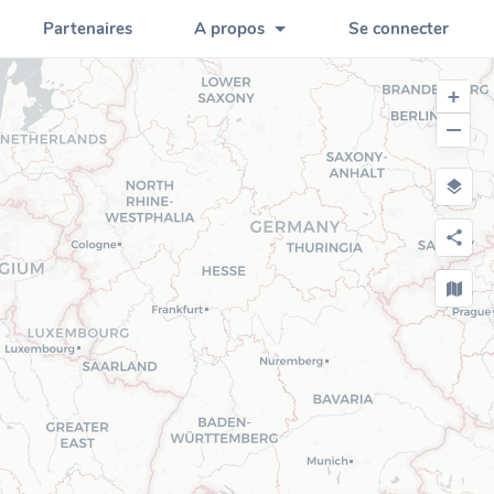
Partenaires
A propos
Se connecter
+
−