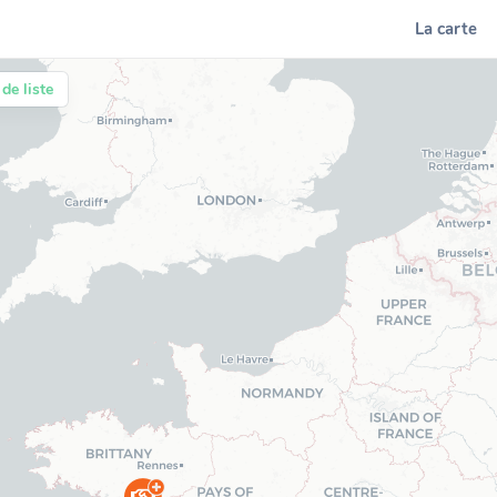
La carte
de liste