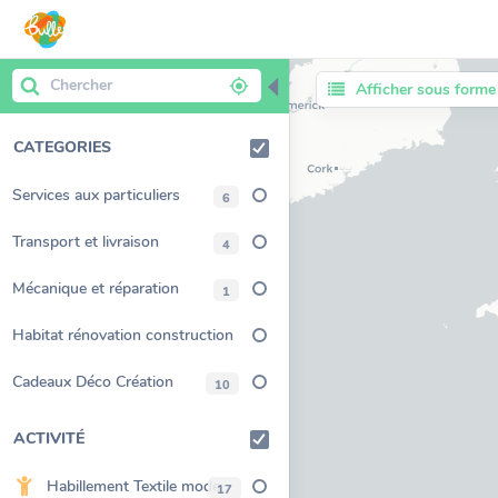
◀
Afficher sous forme 
CATEGORIES
Services aux particuliers
6
Transport et livraison
4
Mécanique et réparation
1
Habitat rénovation construction
aménagement
Cadeaux Déco Création
10
ACTIVITÉ
Habillement Textile mode
17